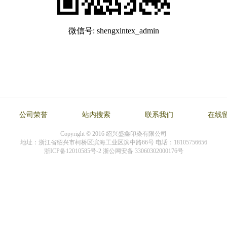
微信号: shengxintex_admin
公司荣誉
站内搜索
联系我们
在线
Copyright © 2016 绍兴盛鑫印染有限公司
地址：浙江省绍兴市柯桥区滨海工业区滨中路66号 电话：18105756656
浙ICP备12010585号-2 浙公网安备 33060302000176号