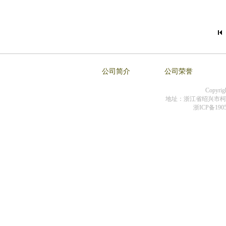
公司简介
公司荣誉
Copyr
地址：浙江省绍兴市柯桥区
浙ICP备190