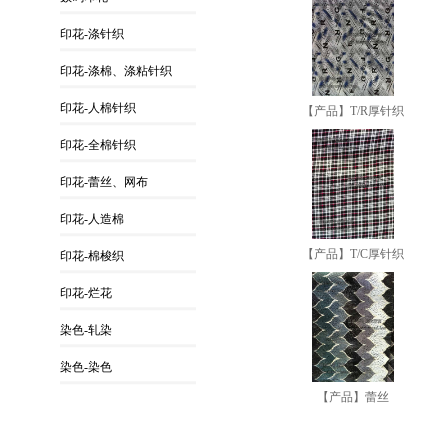
印花-涤针织
印花-涤棉、涤粘针织
印花-人棉针织
【产品】T/R厚针织
印花-全棉针织
印花-蕾丝、网布
印花-人造棉
【产品】T/C厚针织
印花-棉梭织
印花-烂花
染色-轧染
染色-染色
【产品】蕾丝