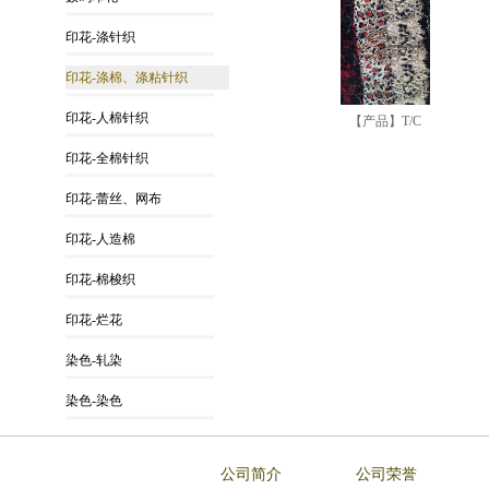
印花-涤针织
印花-涤棉、涤粘针织
印花-人棉针织
【产品】T/C
印花-全棉针织
印花-蕾丝、网布
印花-人造棉
印花-棉梭织
印花-烂花
染色-轧染
染色-染色
公司简介
公司荣誉