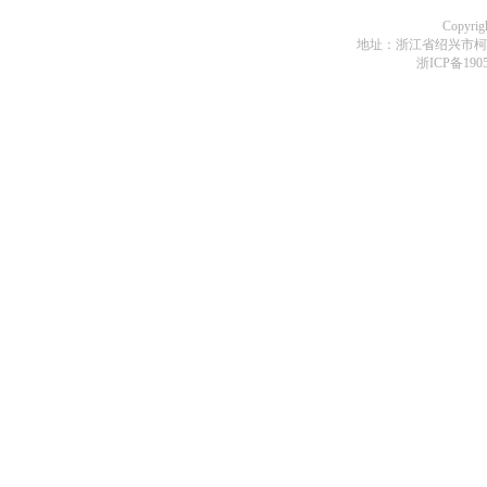
Copyr
地址：浙江省绍兴市柯桥区
浙ICP备190