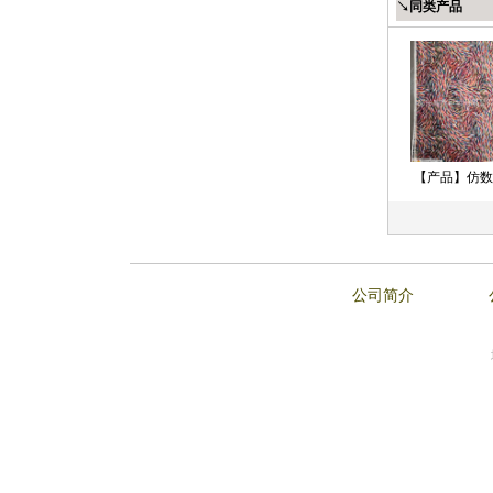
↘同类产品
【产品】仿数
码
1
2
3
公司简介