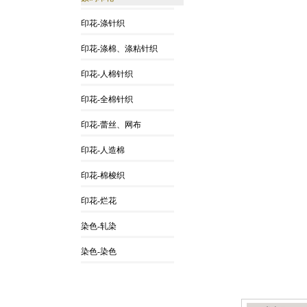
印花-涤针织
印花-涤棉、涤粘针织
印花-人棉针织
印花-全棉针织
印花-蕾丝、网布
印花-人造棉
印花-棉梭织
印花-烂花
染色-轧染
染色-染色