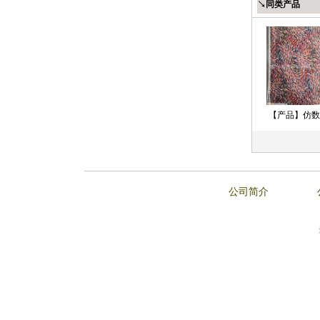
↘同类产品
【产品】仿数
码
1
2
3
公司简介