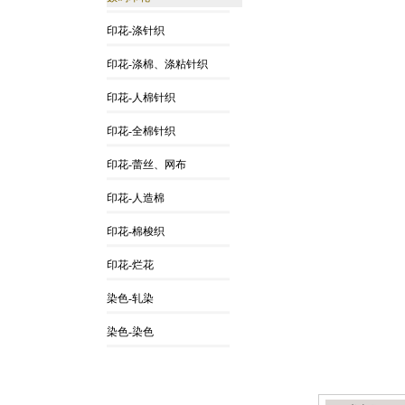
印花-涤针织
印花-涤棉、涤粘针织
印花-人棉针织
印花-全棉针织
印花-蕾丝、网布
印花-人造棉
印花-棉梭织
印花-烂花
染色-轧染
染色-染色